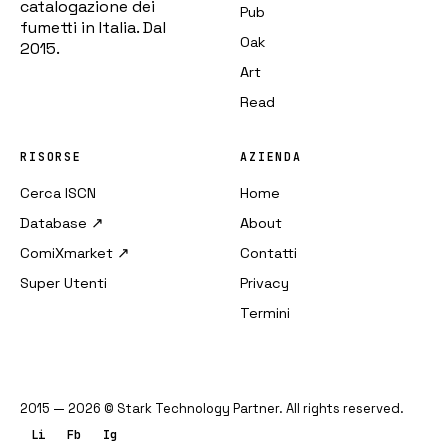
catalogazione dei
Pub
fumetti in Italia. Dal
Oak
2015.
Art
Read
RISORSE
AZIENDA
Cerca ISCN
Home
Database ↗
About
ComiXmarket ↗
Contatti
Super Utenti
Privacy
Termini
2015 — 2026 ©
Stark Technology Partner
.
All rights reserved.
Li
Fb
Ig