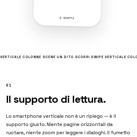
↓ scorri
VERTICALE
COLONNE
SCENE
UN DITO
SCORRI
SWIPE
VERTICALE
COLO
01
Il supporto di lettura.
Lo smartphone verticale non è un ripiego — è il
supporto giusto. Niente pagine orizzontali da
ruotare, niente zoom per leggere i dialoghi. Il fumetto