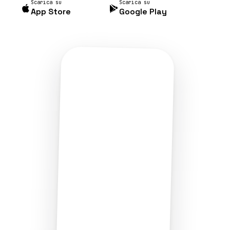
Scarica su
Scarica su
App Store
Google Play